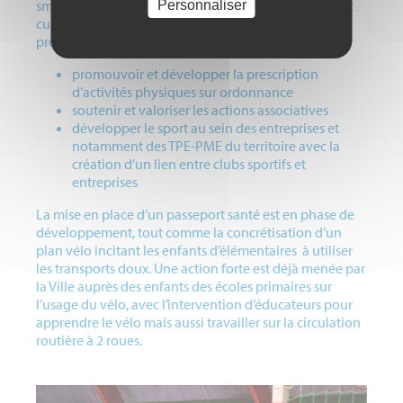
smartphone visant à proposer des parcours sportifs et
Personnaliser
culturels dans la ville ou le développement d’un
programme sport /santé /bien-être autour de 3 axes :
promouvoir et développer la prescription
d’activités physiques sur ordonnance
soutenir et valoriser les actions associatives
développer le sport au sein des entreprises et
notamment des TPE-PME du territoire avec la
création d’un lien entre clubs sportifs et
entreprises
La mise en place d’un passeport santé est en phase de
développement, tout comme la concrétisation d’un
plan vélo incitant les enfants d’élémentaires à utiliser
les transports doux. Une action forte est déjà menée par
la Ville auprès des enfants des écoles primaires sur
l’usage du vélo, avec l’intervention d’éducateurs pour
apprendre le vélo mais aussi travailler sur la circulation
routière à 2 roues.