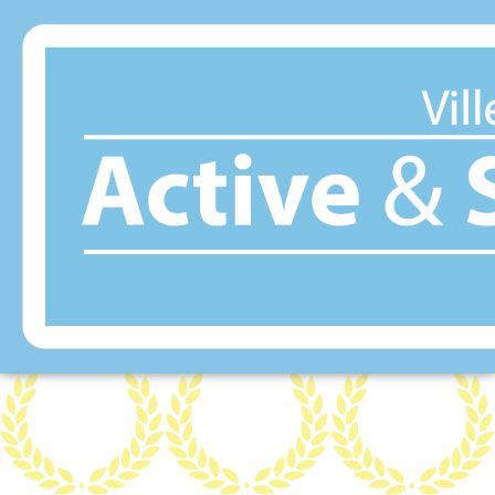
Panneau de gestion des cookies
ANGOULÊME