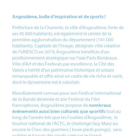
Angoulême, bulle d’inspiration et de sports !
Préfecture de la Charente, la ville d’Angoulême, forte de
ses 45 000 habitants, est également le centre de la
première agglomération du département (141 000
habitants). Capitale de l’Image, désignée ville créative
de l’UNESCO en 2019, Angoulême bénéficie d’un
positionnement stratégique sur l’axe Paris Bordeaux.
Ville d’Art et des Festivals par excellence, la Cité des
Valois a hérité d'un patrimoine historique et urbain
remarquable et offre ainsi un cadre de vie riche et varié,
dont le dynamisme est à valoriser.
Mondialement connue pour son Festival international
de la Bande dessinée et son Festival du Film
francophone, Angoulême propose de
nombreux
évènements aussi bien culturels que sportifs
tout au
long de l’année tels que les Foulées d’Angoulême, le
tournoi national de l’ACFC, le challenge Guy Mary ou
encore le Choc des guerriers ( boxe pieds poings), sans
oublier le Forum des sports créé par le Grand