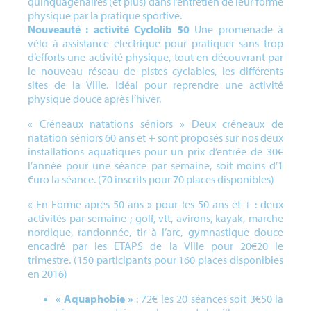
quinquagénaires (et plus) dans l’entretien de leur forme
physique par la pratique sportive.
Nouveauté : activité Cyclolib
50
Une promenade à
vélo à assistance électrique pour pratiquer sans trop
d’efforts une activité physique, tout en découvrant par
le nouveau réseau de pistes cyclables, les différents
sites de la Ville. Idéal pour reprendre une activité
physique douce après l’hiver.
« Créneaux natations séniors » Deux créneaux de
natation séniors 60 ans et + sont proposés sur nos deux
installations aquatiques pour un prix d’entrée de 30€
l’année pour une séance par semaine, soit moins d’1
€uro la séance. (70 inscrits pour 70 places disponibles)
« En Forme après 50 ans » pour les 50 ans et + : deux
activités par semaine ; golf, vtt, avirons, kayak, marche
nordique, randonnée, tir à l’arc, gymnastique douce
encadré par les ETAPS de la Ville pour 20€20 le
trimestre. (150 participants pour 160 places disponibles
en 2016)
« Aquaphobie »
: 72€ les 20 séances soit 3€50 la