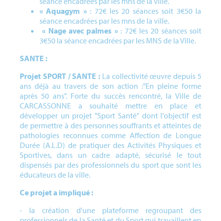
séance encadrées par les mns de la ville.
« Aquagym »
: 72€ les 20 séances soit 3€50 la
séance encadrées par les mns de la ville.
« Nage avec palmes »
: 72€ les 20 séances soit
3€50 la séance encadrées par les MNS de la Ville.
SANTE :
Projet SPORT / SANTE :
La collectivité œuvre depuis 5
ans déjà au travers de son action :"En pleine forme
après 50 ans". Forte du succès rencontré, la Ville de
CARCASSONNE a souhaité mettre en place et
développer un projet "Sport Santé" dont l'objectif est
de permettre à des personnes souffrants et atteintes de
pathologies reconnues comme Affection de Longue
Durée (A.L.D) de pratiquer des Activités Physiques et
Sportives, dans un cadre adapté, sécurisé le tout
dispensés par des professionnels du sport que sont les
éducateurs de la ville.
Ce projet a impliqué :
- la création d'une plateforme regroupant des
professionnels de la Santé et du Sport qui travaillent en