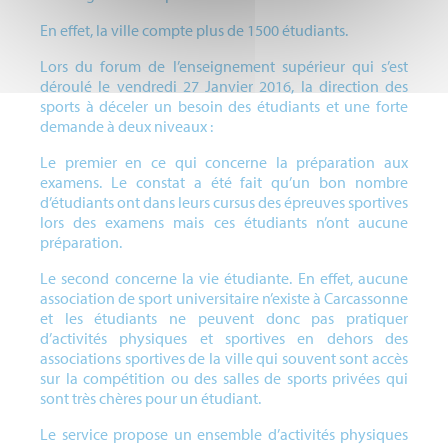
En effet, la ville compte plus de 1500 étudiants.
Lors du forum de l’enseignement supérieur qui s’est
déroulé le vendredi 27 Janvier 2016, la direction des
sports à déceler un besoin des étudiants et une forte
demande à deux niveaux :
Le premier en ce qui concerne la préparation aux
examens. Le constat a été fait qu’un bon nombre
d’étudiants ont dans leurs cursus des épreuves sportives
lors des examens mais ces étudiants n’ont aucune
préparation.
Le second concerne la vie étudiante. En effet, aucune
association de sport universitaire n’existe à Carcassonne
et les étudiants ne peuvent donc pas pratiquer
d’activités physiques et sportives en dehors des
associations sportives de la ville qui souvent sont accès
sur la compétition ou des salles de sports privées qui
sont très chères pour un étudiant.
Le service propose un ensemble d’activités physiques