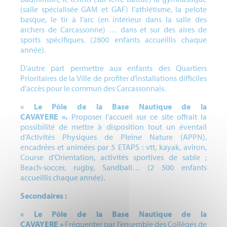
(salle spécialisée GAM et GAF) l’athlétisme, la pelote
basque, le tir à l’arc (en intérieur dans la salle des
archers de Carcassonne) … dans et sur des aires de
sports spécifiques. (2800 enfants accueillis chaque
année).
D’autre part permettre aux enfants des Quartiers
Prioritaires de la Ville de profiter d’installations difficiles
d’accès pour le commun des Carcassonnais.
« Le Pôle de la Base Nautique de la
CAVAYERE ».
Proposer l’accueil sur ce site offrait la
possibilité de mettre à disposition tout un éventail
d’Activités Physiques de Pleine Nature (APPN),
encadrées et animées par 5 ETAPS : vtt, kayak, aviron,
Course d’Orientation, activités sportives de sable ;
Beach-soccer, rugby, Sandball… (2 500 enfants
accueillis chaque année).
Secondaires :
« Le Pôle de la Base Nautique de la
CAVAYERE »
Fréquenter par l’ensemble des Collèges de