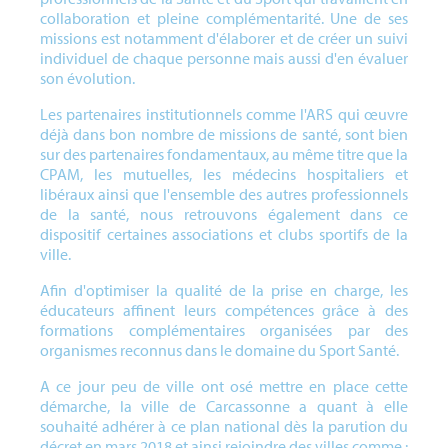
collaboration et pleine complémentarité. Une de ses
missions est notamment d'élaborer et de créer un suivi
individuel de chaque personne mais aussi d'en évaluer
son évolution.
Les partenaires institutionnels comme l'ARS qui œuvre
déjà dans bon nombre de missions de santé, sont bien
sur des partenaires fondamentaux, au même titre que la
CPAM, les mutuelles, les médecins hospitaliers et
libéraux ainsi que l'ensemble des autres professionnels
de la santé, nous retrouvons également dans ce
dispositif certaines associations et clubs sportifs de la
ville.
Afin d'optimiser la qualité de la prise en charge, les
éducateurs affinent leurs compétences grâce à des
formations complémentaires organisées par des
organismes reconnus dans le domaine du Sport Santé.
A ce jour peu de ville ont osé mettre en place cette
démarche, la ville de Carcassonne a quant à elle
souhaité adhérer à ce plan national dès la parution du
décret en mars 2018 et ainsi rejoindre des villes comme :