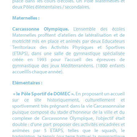
place dans les cours d’écoles. Un Pôle Maternelles et
deux Pôles élémentaires / secondaires.
Maternelles :
Carcassonne Olympique.
L’ensemble des écoles
Maternelles profitent d’ateliers de latéralisation et de
motricité mis en place et animés par deux Educateurs
Territoriaux des Activités Physiques et Sportives
(ETAPS), dans une salle de gymnastique spécialisée
créée en 1993 pour l’accueil des épreuves de
gymnastique des jeux Méditerranéens. (1800 enfants
accueillis chaque année).
Elémentaires :
« le Pôle Sportif de DOMEC ».
En proposant un accueil
sur ce site historiquement, culturellement et
sportivement très prégnant dans la vie Carcassonnaise
puisque composé du stade d’honneur de la ville et du
complexe de Carcassonne Olympique, l’objectif était
double : d’une part proposer des activités encadrées et
animées par 5 ETAPS, telles que le squash, le
badminton, le tennis (sur terre battue) la gymnastique