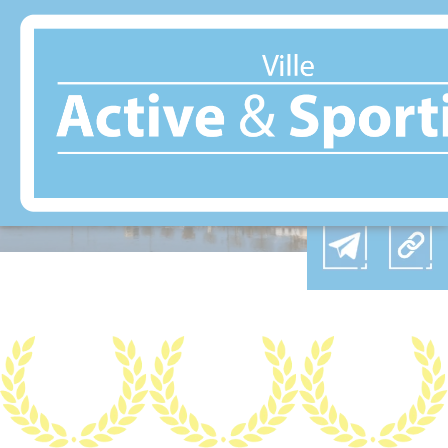
Panneau de gestion des cookies
CHÂTEAU THIERRY