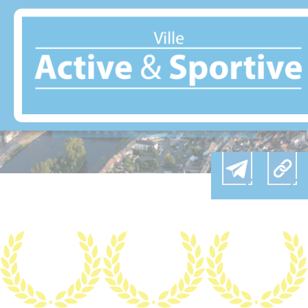
Panneau de gestion des cookies
CHÂTELLERAULT