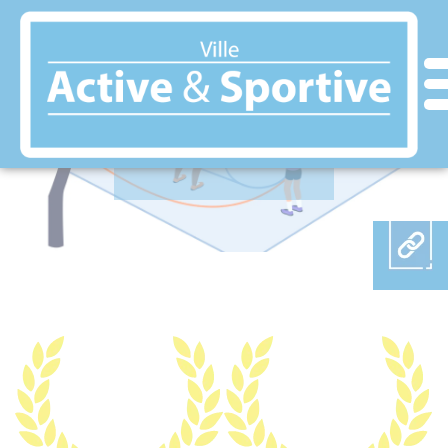
Panneau de gestion des cookies
DEAUVILLE