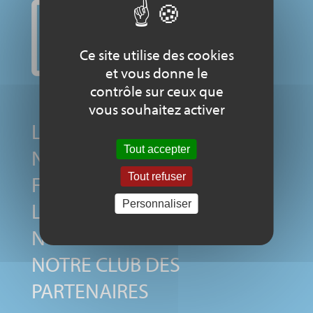
Ce site utilise des cookies
et vous donne le
contrôle sur ceux que
vous souhaitez activer
LE COMITÉ NATIONAL
Tout accepter
NOS MEMBRES
Tout refuser
FONDATEURS
LE LABEL
Personnaliser
NOS SOUTIENS
NOTRE CLUB DES
PARTENAIRES