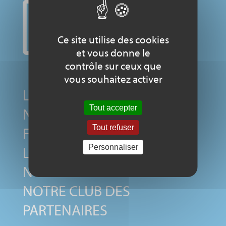
Ce site utilise des cookies
et vous donne le
contrôle sur ceux que
vous souhaitez activer
LE COMITÉ NATIONAL
Tout accepter
NOS MEMBRES
Tout refuser
FONDATEURS
LE LABEL
Personnaliser
NOS SOUTIENS
NOTRE CLUB DES
PARTENAIRES