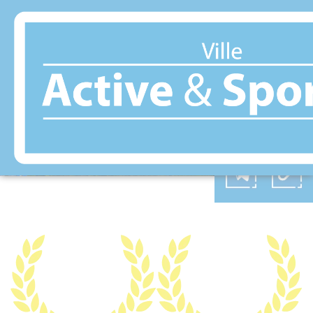
Panneau de gestion des cookies
IFS