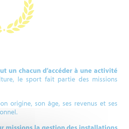
out un chacun d’accéder à une activité
ure, le sport fait partie des missions
son origine, son âge, ses revenus et ses
sonnel.
r missions la gestion des installations