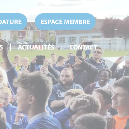
DATURE
ESPACE MEMBRE
S
ACTUALITÉS
CONTACT