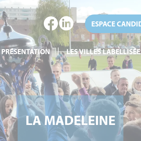
ESPACE CANDI
PRÉSENTATION
LES VILLES LABELLISÉE
LA MADELEINE