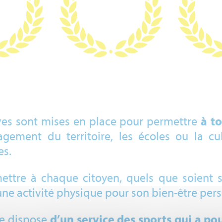
ves sont mises en place pour permettre
à t
ement du territoire, les écoles ou la cult
es.
mettre à chaque citoyen, quels que soient 
 une activité physique pour son bien-être per
ine dispose
d’un service des sports qui a pou