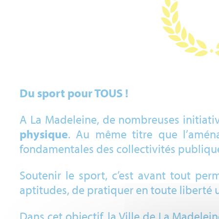
Du sport pour TOUS !
A La Madeleine, de nombreuses initiati
physique
. Au même titre que l’aménag
fondamentales des collectivités publiqu
Soutenir le sport, c’est avant tout per
aptitudes, de pratiquer en toute liberté
Dans cet objectif, la Ville de La Madele