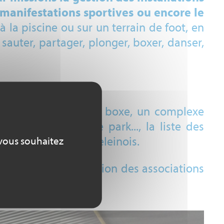
de manifestations sportives ou encore le
 la piscine ou sur un terrain de foot, en
 sauter, partager, plonger, boxer, danser,
 de tir, des rings de boxe, un complexe
football, un skate park..., la liste des
accessibles aux Madeleinois.
 vous souhaitez
ns et mises à disposition des associations