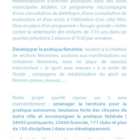
hebdomadaires d’activités physiques dans des salles
municipales dédiées. Le programme s’accompagne
d’une consultation de diététique, d’une consultation de
motivation et d’un accès à l’utilisation d’un vélo Yélo.
Mise en place d’un programme « Bouger grandir » lutter
contre la sédentarité des enfants de 7/10 ans dans un
quartier prioritaire 2 séances d’1h30 par semaine.
Développer la pratique féminine
: soutien à la création
de sections féminines, soutiens aux manifestations ou
initiatives féminines, mise en place de séances
mère/enfant « Je sport avec maman » à la sortie de
l’école , campagnes de médiatisation du sport au
féminin presse, réseaux….
Notre projet sportif repose sur 2 axes
essentiellement :
aménager le territoire pour la
pratique autonome, tendance forte des citoyens de
notre ville et accompagner la pratique fédérale (
28000 pratiquants, 23000 licenciés, 171 clubs et plus
de 100 disciplines ) dans son développement.