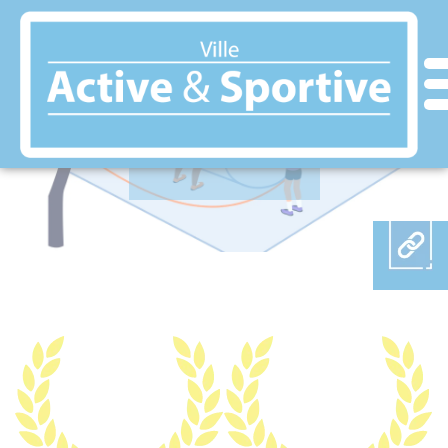
Panneau de gestion des cookies
LANGRES