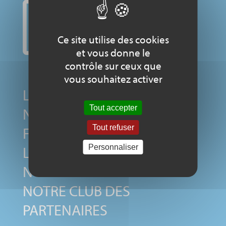
Ce site utilise des cookies
et vous donne le
contrôle sur ceux que
vous souhaitez activer
LE COMITÉ NATIONAL
Tout accepter
NOS MEMBRES
Tout refuser
FONDATEURS
LE LABEL
Personnaliser
NOS SOUTIENS
NOTRE CLUB DES
PARTENAIRES