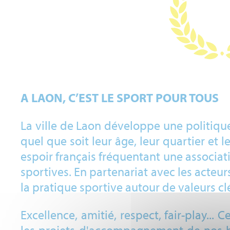
A LAON, C’EST LE SPORT POUR TOUS
La ville de Laon développe une politiqu
quel que soit leur âge, leur quartier et l
espoir français fréquentant une associati
sportives. En partenariat avec les acteu
la pratique sportive autour de valeurs cl
Excellence, amitié, respect, fair-play..