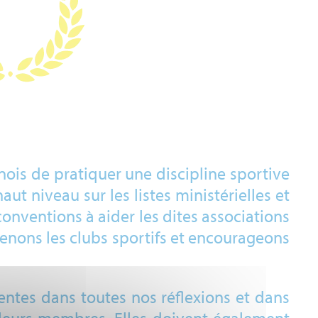
ois de pratiquer une discipline sportive
aut niveau sur les listes ministérielles et
conventions à aider les dites associations
tenons les clubs sportifs et encourageons
sentes dans toutes nos réflexions et dans