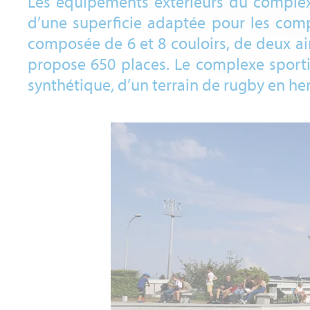
Les équipements extérieurs du complexe
d’une superficie adaptée pour les compé
composée de 6 et 8 couloirs, de deux ai
propose 650 places. Le complexe sportif
synthétique, d’un terrain de rugby en he