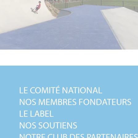
LE COMITÉ NATIONAL
NOS MEMBRES FONDATEURS
LE LABEL
NOS SOUTIENS
NOTRE CLUB DES PARTENAIRE