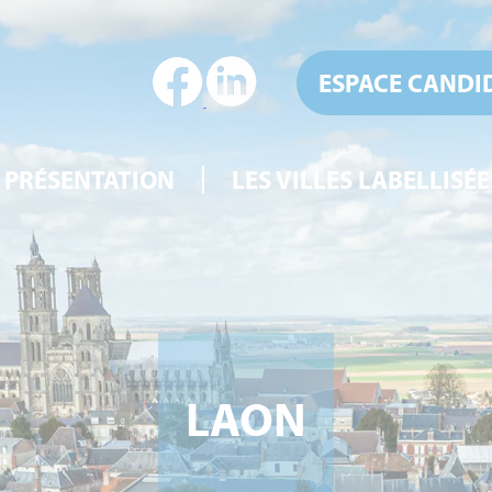
ESPACE CANDI
PRÉSENTATION
LES VILLES LABELLISÉE
LAON