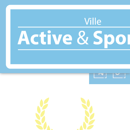
Panneau de gestion des cookies
MAGNANVILLE