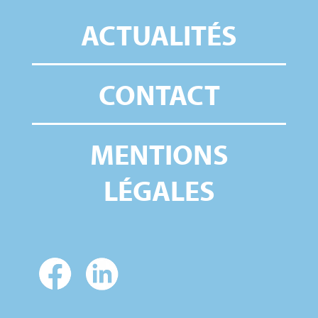
ACTUALITÉS
CONTACT
MENTIONS
LÉGALES