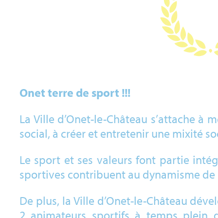
Onet terre de sport !!!
La Ville d’Onet-le-Château s’attache à me
social, à créer et entretenir une mixité soc
Le sport et ses valeurs font partie int
sportives contribuent au dynamisme de 
De plus, la Ville d’Onet-le-Château déve
2 animateurs sportifs à temps plein de