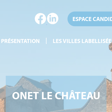
ESPACE CANDI
PRÉSENTATION
LES VILLES LABELLISÉE
ONET LE CHÂTEAU