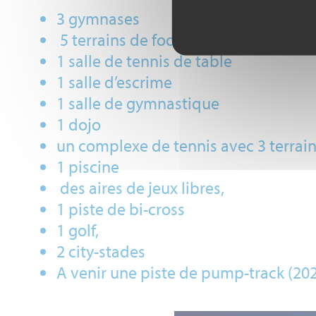
3 gymnases
5 terrains de football dont un synth
1 salle de tennis de table
1 salle d’escrime
1 salle de gymnastique
1 dojo
un complexe de tennis avec 3 terrai
1 piscine
des aires de jeux libres,
1 piste de bi-cross
1 golf,
2 city-stades
A venir une piste de pump-track (20