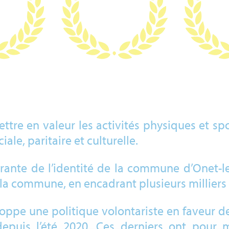
ttre en valeur les activités physiques et spo
iale, paritaire et culturelle.
égrante de l’identité de la commune d’Onet-
la commune, en encadrant plusieurs milliers
loppe une politique volontariste en faveur de
puis l’été 2020. Ces derniers ont pour mi