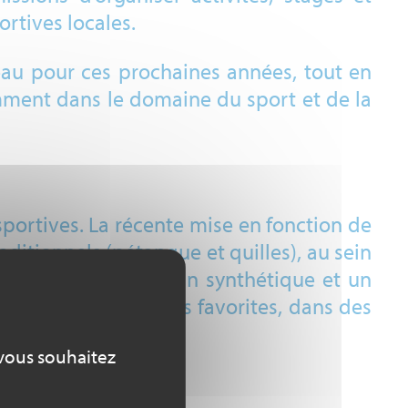
rtives locales.
teau pour ces prochaines années, tout en
ment dans le domaine du sport et de la
sportives. La récente mise en fonction de
ditionnels (pétanque et quilles), au sein
regroupant un terrain synthétique et un
 pratiques sportives favorites, dans des
 vous souhaitez