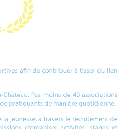
rtives afin de contribuer à tisser du lien
le-Château. Pas moins de 40 associations
 de pratiquants de manière quotidienne.
 la jeunesse, à travers le recrutement de
ssions d’organiser activités, stages et