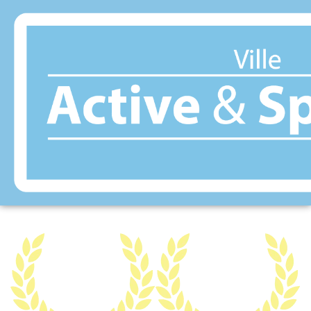
Panneau de gestion des cookies
PONT DE LARN