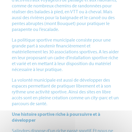
comme de nombreux chemins de randonnées pour
réaliser des balades à pied, en VTT ou à cheval. Mais
aussi des rivières pour la baignade et le canoë ou des
pentes abruptes (mont Bouquet) pour pratiquer le
parapente ou l’escalade.
La politique sportive municipale consiste pour une
grande part à soutenir financièrement et
matériellement les 30 associations sportives. A les aider
en leur proposant un cadre d’installation sportive riche
et varié et en mettant à leur disposition du matériel
nécessaire à leur pratique.
La volonté municipale est aussi de développer des
espaces permettant de pratiquer librement et à son
rythme une activité sportive. Ainsi des sites en libre
accès sont en pleine création comme un city-parc et un
parcours de santé.
Une histoire sportive riche à poursuivre et à
développer
Salindres dispose d’un riche passé sportif. Et nous ne