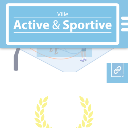
Panneau de gestion des cookies
VAUJANY