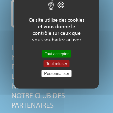
Ce site utilise des cookies
et vous donne le
contrôle sur ceux que
vous souhaitez activer
LE COMITÉ NATIONAL
Tout accepter
NOS MEMBRES
Tout refuser
FONDATEURS
LE LABEL
Personnaliser
NOS SOUTIENS
NOTRE CLUB DES
PARTENAIRES