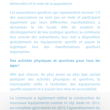
bénévoles) et le reste de la population.
Les associations sportives qui représentent environ 1/3
des associations ne sont pas en reste et participent
également par leurs différentes manifestations à
dynamiser la vie locale. Afin de soutenir le
développement de leur pratique sportive, la commune
leur octroie des subventions, leur met à disposition
gratuitement les équipements sportifs et assure la
logistique lors des manifestations sportives
importantes.
Des activités physiques et sportives pour tous les
âges !
Afin que chacun, du plus jeune au plus âgé, puisse
pratiquer des activités physiques et sportives, la
municipalité veille à l’entretien des équipements
sportifs existants et à assurer leur mise en accessibilité.
La commune a également réalisé la construction de
nouveaux équipements comme le city stade en 2015,
un complexe gym-tennis en 2019, l’agrandissement du