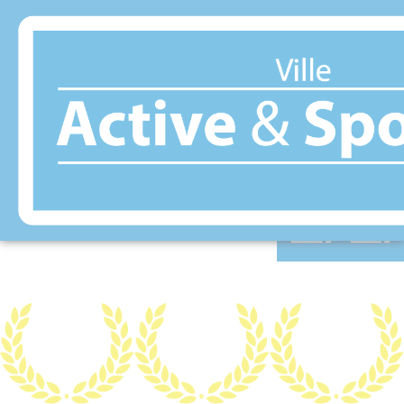
Panneau de gestion des cookies
VENANSAULT